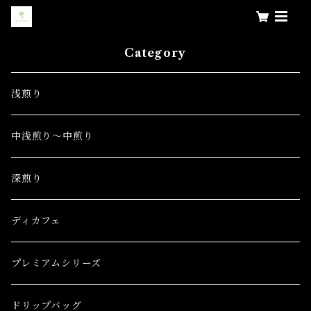
Category
浅煎り
中浅煎り～中煎り
深煎り
ディカフェ
プレミアムシリーズ
ドリップバッグ