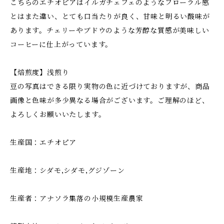
こちらのエチオピアはイルガチェフェのようなフローラル感
とはまた違い、とても口当たりが良く、甘味と明るい酸味が
あります。チェリーやブドウのような芳醇な質感が美味しい
コーヒーに仕上がっています。
【焙煎度】浅煎り
豆の写真はできる限り実物の色に近づけておりますが、商品
画像と色味が多少異なる場合がございます。ご理解のほど、
よろしくお願いいたします。
生産国：エチオピア
生産地：シダモ,シダモ,グジゾーン
生産者：アナソラ集落の小規模生産農家