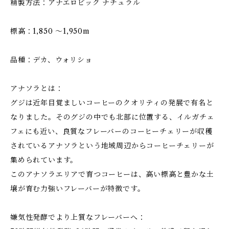
精製方法：アナエロビック ナチュラル
標高：1,850 〜1,950m
品種：デカ、ウォリショ
アナソラとは：
グジは近年目覚ましいコーヒーのクオリティの発展で有名と
なりました。そのグジの中でも北部に位置する、イルガチェ
フェにも近い、良質なフレーバーのコーヒーチェリーが収穫
されているアナソラという地域周辺からコーヒーチェリーが
集められています。
このアナソラエリアで育つコーヒーは、高い標高と豊かな土
壌が育む力強いフレーバーが特徴です。
嫌気性発酵でより上質なフレーバーへ：