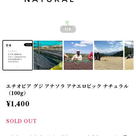
1
/6
エチオピア グジ アナソラ アナエロビック ナチュラル
（100g）
¥1,400
SOLD OUT