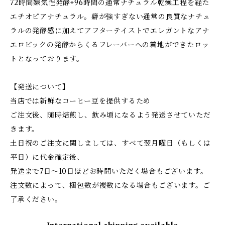
72時間嫌気性発酵+96時間の通常ナチュラル乾燥工程を経た
エチオピアナチュラル。癖が強すぎない通常の良質なナチュ
ラルの発酵感に加えてアフターテイストでエレガントなアナ
エロビックの発酵からくるフレーバーへの着地ができたロッ
トとなっております。
【発送について】
当店では新鮮なコーヒー豆を提供するため
ご注文後、随時焙煎し、飲み頃になるよう発送させていただ
きます。
土日祝のご注文に関しましては、すべて翌月曜日（もしくは
平日）に代金確定後、
発送まで7日～10日ほどお時間いただく場合もございます。
注文数によって、梱包数が複数になる場合もございます。ご
了承ください。