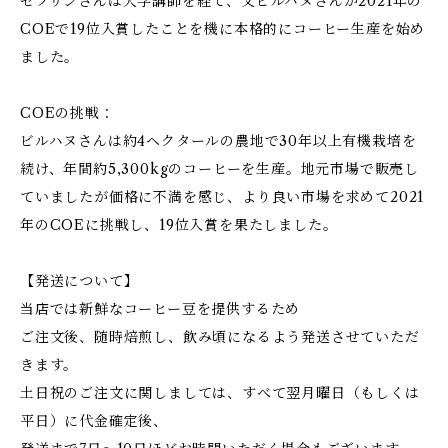
ゼフリンさんは大学講師を経て、父ビルハヌさんが2021年の
COEで19位入賞したことを機に本格的にコーヒー生産を始め
ました。
COEの挑戦：
ビルハヌさんは約4ヘクタールの農地で30年以上有機栽培を
続け、年間約5,300kgのコーヒーを生産。地元市場で販売し
ていましたが価格に不満を感じ、より良い市場を求めて2021
年のCOEに挑戦し、19位入賞を果たしました。
【発送について】
当店では新鮮なコーヒー豆を提供するため
ご注文後、随時焙煎し、飲み頃になるよう発送させていただ
きます。
土日祝のご注文に関しましては、すべて翌月曜日（もしくは
平日）に代金確定後、