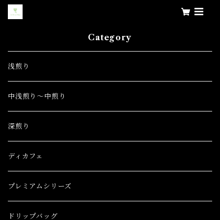
Category
浅煎り
中浅煎り～中煎り
深煎り
ディカフェ
プレミアムシリーズ
ドリップバッグ