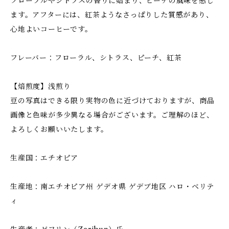
フローラルやシトラスの香りに始まり、ピーチの風味を感じ
ます。アフターには、紅茶ようなさっぱりした質感があり、
心地よいコーヒーです。
フレーバー：フローラル、シトラス、ピーチ、紅茶
【焙煎度】浅煎り
豆の写真はできる限り実物の色に近づけておりますが、商品
画像と色味が多少異なる場合がございます。ご理解のほど、
よろしくお願いいたします。
生産国：エチオピア
生産地：南エチオピア州 ゲデオ県 ゲデブ地区 ハロ・ベリテ
ィ