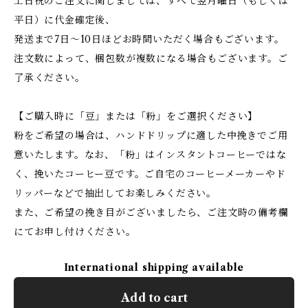
土日祝のご注文に関しましては、すべて翌月曜日（もしくは
平日）に代金確定後、
発送まで7日～10日ほどお時間いただく場合もございます。
注文数によって、梱包数が複数になる場合もございます。ご
了承ください。
【ご購入時に「豆」または「粉」をご選択ください】
粉をご希望の場合は、ハンドドリップに適した中挽きでご用
意いたします。なお、「粉」はインスタントコーヒーではな
く、挽いたコーヒー豆です。ご自宅のコーヒーメーカーやド
リッパーなどで抽出してお楽しみください。
また、ご希望の挽き目がございましたら、ご注文時の備考欄
にてお申し付けください。
International shipping available
Add to cart