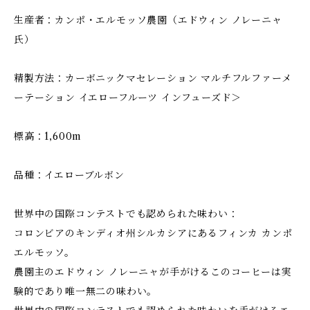
生産者：カンポ・エルモッソ農園（エドウィン ノレーニャ
氏）
精製方法：カーボニックマセレーション マルチフルファーメ
ーテーション イエローフルーツ インフューズド＞
標高：1,600m
品種：イエローブルボン
世界中の国際コンテストでも認められた味わい：
コロンビアのキンディオ州シルカシアにあるフィンカ カンポ
エルモッソ。
農園主のエドウィン ノレーニャが手がけるこのコーヒーは実
験的であり唯一無二の味わい。