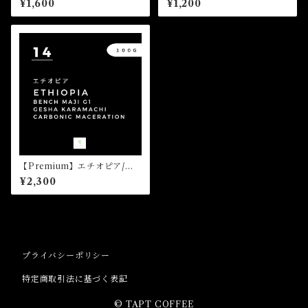
¥1,600
¥1,200
ン”（50g）
農園 G1 カーボニックマセレー
ション（50g）
【Premium】エチオピア/ベ
ンチ・マジ ゲシャ・カルマチ
¥2,300
農園 G1 カーボニックマセレー
ション（100g）
プライバシーポリシー
特定商取引法に基づく表記
© TAPT COFFEE