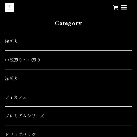
Category
浅煎り
中浅煎り～中煎り
深煎り
ディカフェ
プレミアムシリーズ
ドリップバッグ