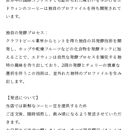
世界中の国際コンテストでも認められた味わいを手がけるエ
ドウィンのコーヒーは独自のプロファイルを持ち開発されて
います。
独自の発酵プロセス：
クラフトビール業界からヒントを得た独自の共発酵技術を開
発し、ホップや乾燥フルーツなどの化合物を発酵タンクに加
えることで、エドウィンは自然な発酵プロセスを補完する独
特の風味を作り出しており、2回の発酵とチェリーの慎重な
選択を伴うこの技術は、並外れた独特のプロファイルを生み
出します。
【発送について】
当店では新鮮なコーヒー豆を提供するため
ご注文後、随時焙煎し、飲み頃になるよう発送させていただ
きます。