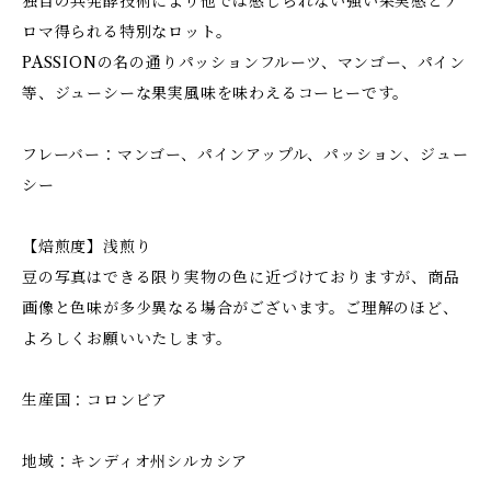
独自の共発酵技術により他では感じられない強い果実感とア
ロマ得られる特別なロット。
PASSIONの名の通りパッションフルーツ、マンゴー、パイン
等、ジューシーな果実風味を味わえるコーヒーです。
フレーバー：マンゴー、パインアップル、パッション、ジュー
シー
【焙煎度】浅煎り
豆の写真はできる限り実物の色に近づけておりますが、商品
画像と色味が多少異なる場合がございます。ご理解のほど、
よろしくお願いいたします。
生産国：コロンビア
地域：キンディオ州シルカシア