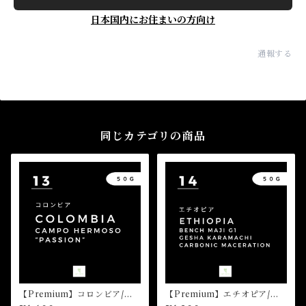
日本国内にお住まいの方向け
通報する
同じカテゴリの商品
【Premium】コロンビア/カ
【Premium】エチオピア/ベ
ンポ・エルモッソ “パッショ
ンチ・マジ ゲシャ・カルマチ