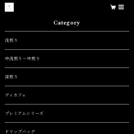
Category
浅煎り
中浅煎り～中煎り
深煎り
ディカフェ
プレミアムシリーズ
ドリップバッグ