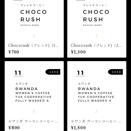
Chocorush（ブレンド)（10
Chocorush（ブレンド)（20
0g）
0g）
¥700
¥1,300
ルワンダ ウーマンコーヒー T
ルワンダ ウーマンコーヒー T
UK農協 フリーウォッシュ A
UK農協 フリーウォッシュ A
¥800
¥1,500
（100g）
（200g）